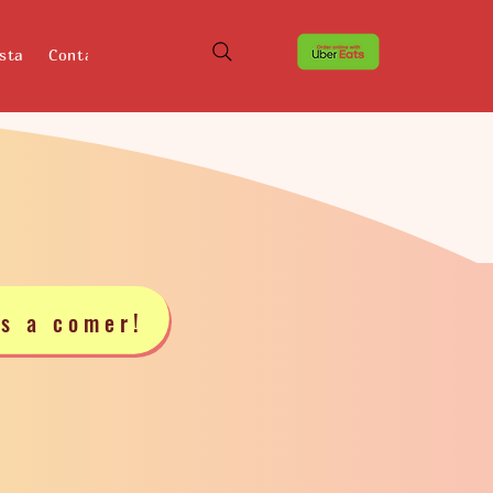
sta
Contáctenos
Ubicaciones
s a comer!