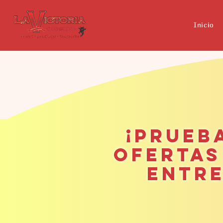
Inicio
¡Prueb
ofertas
entre